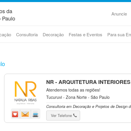
os da
Anuncie
 Paulo
cação
Consultoria
Decoração
Festas e Eventos
Para sua E
lo
NR - ARQUITETURA INTERIORES
Atendemos todas as regiões!
Tucuruvi - Zona Norte - São Paulo
Consultoria em Decoração e Projetos de Design de
Ver Telefone