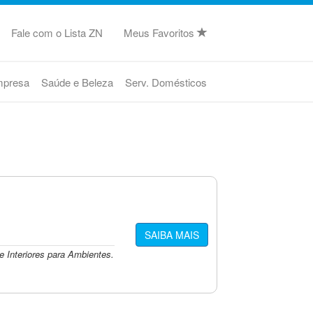
Fale com o Lista ZN
Meus Favoritos
mpresa
Saúde e Beleza
Serv. Domésticos
SAIBA MAIS
 Interiores para Ambientes.