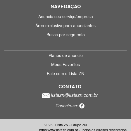
NAVEGAÇÃO
Anuncie seu serviço/empresa
Área exclusiva para anunciantes
Busca por segmento
Planos de anúncio
Meus Favoritos
Fale com o Lista ZN
CONTATO
listazn@listazn.com.br
Conecte-se:
2026 | Lista ZN - Grupo ZN
https:www.listazn.com.br - Todos os direitos reservados