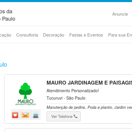
os da
Anuncie
 Paulo
cação
Consultoria
Decoração
Festas e Eventos
Para sua E
ulo
MAURO JARDINAGEM E PAISAG
Atendimento Personalizado!
Tucuruvi - São Paulo
Manutenção de jardins, Poda e plantio, Jardim ver
Ver Telefone