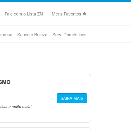
Fale com o Lista ZN
Meus Favoritos
mpresa
Saúde e Beleza
Serv. Domésticos
ISMO
SAIBA MAIS
tical e muito mais!