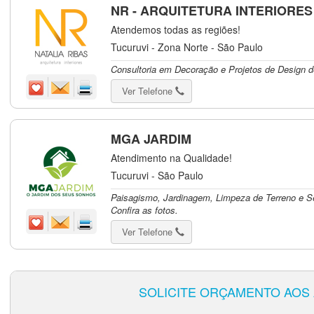
NR - ARQUITETURA INTERIORES
Atendemos todas as regiões!
Tucuruvi - Zona Norte - São Paulo
Consultoria em Decoração e Projetos de Design de
Ver Telefone
MGA JARDIM
Atendimento na Qualidade!
Tucuruvi - São Paulo
Paisagismo, Jardinagem, Limpeza de Terreno e S
Confira as fotos.
Ver Telefone