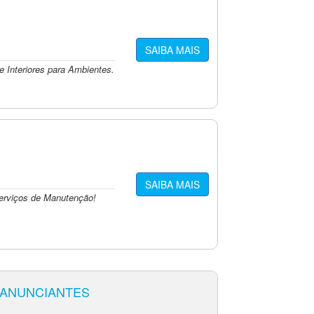
SAIBA MAIS
 Interiores para Ambientes.
SAIBA MAIS
erviços de Manutenção!