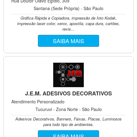
Rua Doutor Olavo Egídio, 309
Santana (Sede Própria) - São Paulo
Gráfica Rápida e Copiadora, impressão de foto Kodak,
impressão laser color, xerox, apostila, capa dura, cartões,
revis...
SAIBA MAIS
J.E.M. ADESIVOS DECORATIVOS
Atendimento Personalizado
Tucuruvi - Zona Norte - São Paulo
Adesivos Decorativos, Banners, Faixas, Placas, Luminosos
para todo tipo de ambientes.
SAIBA MAIS