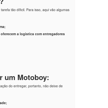
?
refa tão díficil. Para isso, aqui vão algumas
oma;
s oferecem a logistica com entregadores
ar um Motoboy:
ção do entregar, portanto, não deixe de
ade;