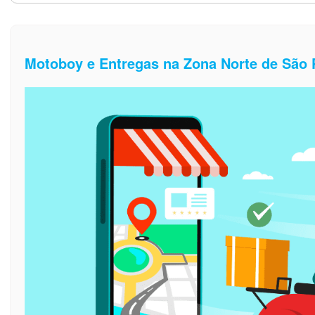
Motoboy e Entregas na Zona Norte de São 