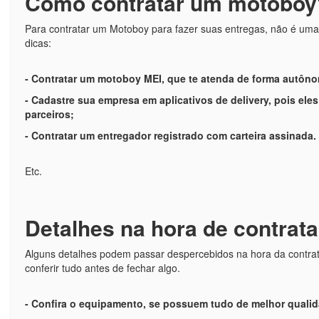
Como contratar um motoboy
Para contratar um Motoboy para fazer suas entregas, não é uma ta
dicas:
- Contratar um motoboy MEI, que te atenda de forma autôn
- Cadastre sua empresa em aplicativos de delivery, pois ele
parceiros;
- Contratar um entregador registrado com carteira assinada.
Etc.
Detalhes na hora de contrat
Alguns detalhes podem passar despercebidos na hora da contrata
conferir tudo antes de fechar algo.
- Confira o equipamento, se possuem tudo de melhor qualid