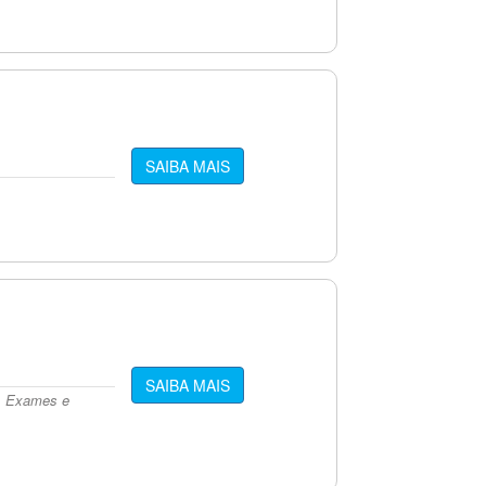
SAIBA MAIS
SAIBA MAIS
s, Exames e