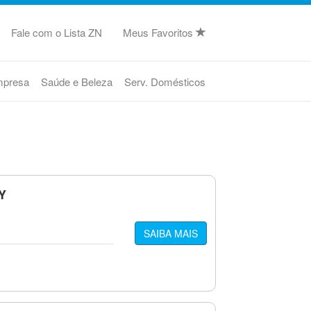
Fale com o Lista ZN
Meus Favoritos
mpresa
Saúde e Beleza
Serv. Domésticos
Y
SAIBA MAIS