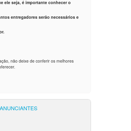
e ele seja, é importante conhecer o
antos entregadores serão necessários e
r.
ação, não deixe de conferir os melhores
ferecer.