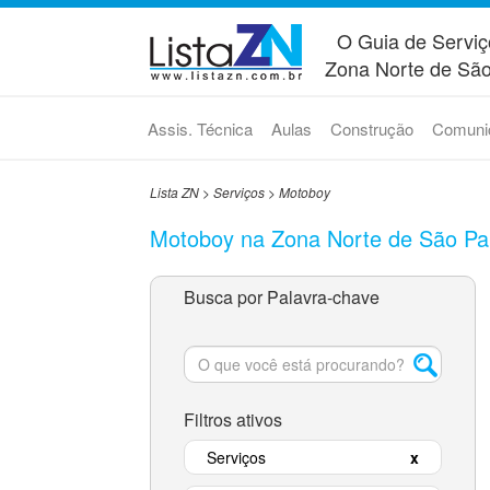
O Guia de Serviç
Zona Norte de São
Assis. Técnica
Aulas
Construção
Comuni
Lista ZN
>
Serviços
>
Motoboy
Motoboy na Zona Norte de São Pa
Busca por Palavra-chave
Filtros ativos
Serviços
x