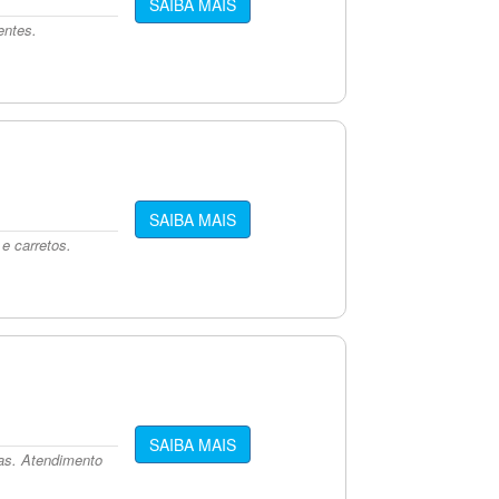
SAIBA MAIS
entes.
SAIBA MAIS
e carretos.
SAIBA MAIS
as. Atendimento