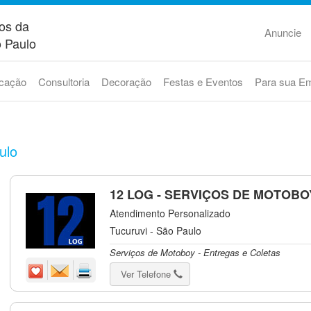
os da
Anuncie
 Paulo
cação
Consultoria
Decoração
Festas e Eventos
Para sua E
ulo
12 LOG - SERVIÇOS DE MOTOBO
Atendimento Personalizado
Tucuruvi - São Paulo
Serviços de Motoboy - Entregas e Coletas
Ver Telefone