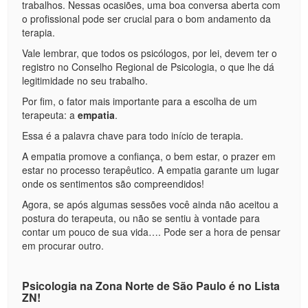
trabalhos. Nessas ocasiões, uma boa conversa aberta com
o profissional pode ser crucial para o bom andamento da
terapia.
Vale lembrar, que todos os psicólogos, por lei, devem ter o
registro no Conselho Regional de Psicologia, o que lhe dá
legitimidade no seu trabalho.
Por fim, o fator mais importante para a escolha de um
terapeuta: a
empatia
.
Essa é a palavra chave para todo início de terapia.
A empatia promove a confiança, o bem estar, o prazer em
estar no processo terapêutico. A empatia garante um lugar
onde os sentimentos são compreendidos!
Agora, se após algumas sessões você ainda não aceitou a
postura do terapeuta, ou não se sentiu à vontade para
contar um pouco de sua vida…. Pode ser a hora de pensar
em procurar outro.
Psicologia na Zona Norte de São Paulo é no Lista
ZN!