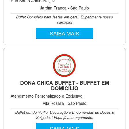
Rua Santo Adalberto, 13
Jardim França - São Paulo
Buffet Completo para festas em geral. Experimente nosso
cardápio!
SAIBA MAIS
DONA CHICA BUFFET - BUFFET EM
DOMICÍLIO
Atendimento Personalizado e Exclusivo!
Vila Rosália - São Paulo
Buffet em domicílio, Decoração e Encomendas de Doces e
Salgados! Peça já seu orçamento.
SAIBA MAIS