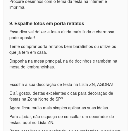
Procure desenhos com o tema da festa na internet e
imprima.
9. Espalhe fotos em porta retratos
Essa dica vai deixar a festa ainda mais linda e charmosa,
pode apostar!
Tente comprar porta retratos bem baratinhos ou utilize os
que já tem em casa.
Disponha na mesa principal, na de docinhos e também na
mesa de lembrancinhas.
Escolha a sua decoração de festa na Lista ZN, AGORA!
E aí, gostou destas excelentes dicas para decoração de
festas na Zona Norte de SP?
Agora ficou muito mais simples aplicar as suas ideias.
Para ajudar, não esqueça de consultar um decorador de
festas, aqui no Lista ZN.
Basta escolher o seu preferido, ou os preferidos, e pedir um