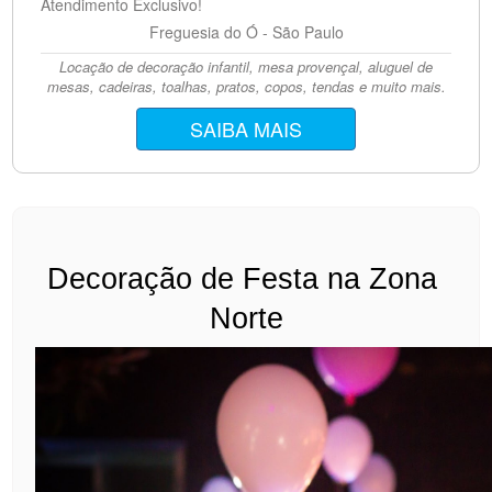
Atendimento Exclusivo!
Freguesia do Ó - São Paulo
Locação de decoração infantil, mesa provençal, aluguel de
mesas, cadeiras, toalhas, pratos, copos, tendas e muito mais.
SAIBA MAIS
Decoração de Festa na Zona 
Norte