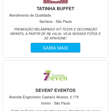
TATINHA BUFFET
Atendimento de Qualidade.
Santana - São Paulo
PROMOÇÃO RELÂMPAGO! KIT FESTA E DECORAÇÃO
INFANTIL A PARTIR DE R$ 150,00. VEJA NOSSAS FOTOS E
SE APAIXONE!
SAIBA MAIS
SEVEN7 EVENTOS
Avenida Engenheiro Caetano Alvares, 5.775
Imirim - São Paulo
Salão de Festas para até 120 pessoas. Atendemos em nosso