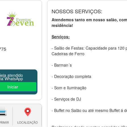
NOSSOS SERVIÇOS:
Atendemos tanto em nosso salão, com
residência!
Serviços:
- Salão de Festas: Capacidade para 120
775
Cadeiras de Ferro
- Barman´s
Seja atendido
- Decoração completa
via WhatsApp
Iniciar
- Som e Iluminação
- Serviços de DJ
- Buffet no Salão ou até mesmo Buffet á d