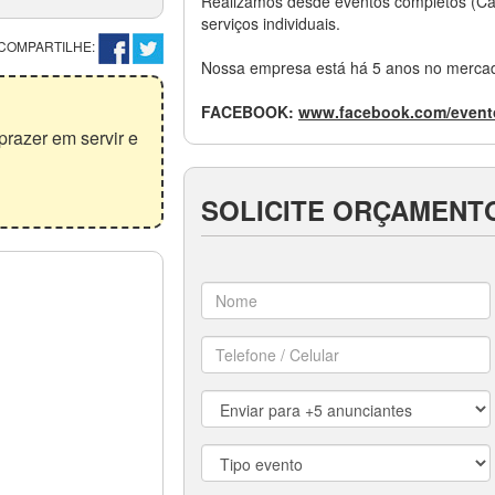
Realizamos desde eventos completos (Cas
serviços individuais.
COMPARTILHE:
Nossa empresa está há 5 anos no mercado,
FACEBOOK:
www.facebook.com/event
razer em servir e
SOLICITE ORÇAMENT