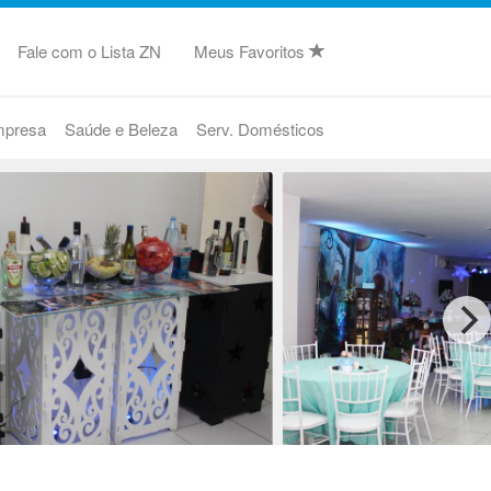
Fale com o Lista ZN
Meus Favoritos
mpresa
Saúde e Beleza
Serv. Domésticos