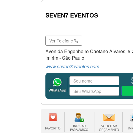
SEVEN7 EVENTOS
Ver Telefone
Avenida Engenheiro Caetano Alvares, 5.
Imirim - São Paulo
www.seven7eventos.com