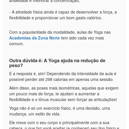
ansiedade e melhorar a concentração;
- A atividade física ainda é capaz de desenvolver a força, a
flexibilidade e proporcionar um bom gasto calórico.
Com a popularidade da modalidade, aulas de Yoga nas
Academias da Zona Norte
tem sido cada vez mais
comum.
Outra dúvida é: A Yoga ajuda na redução de
peso?
E a resposta é, sim! Dependendo da intensidade da aula é
possível perder até 298 calorias em apenas uma sessão.
Além disso, as poses mais isométricas, aquelas que exigem
um pouco mais de força, te ajudam a aumentar a
flexibilidade e o tônus muscular sem forçar as articulações!
Yoga não é só um exercício físico, é uma decisão, uma
mudança, um estilo de vida.
Ele mexe com o seu corpo e principalmente com a sua
cabeça, o que faz você aceitar (e conhecer) seu tipo físico e