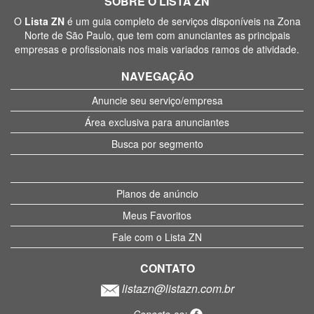
SOBRE O LISTA ZN
O
Lista ZN
é um guia completo de serviços disponíveis na Zona
Norte de São Paulo, que tem com anunciantes as principais
empresas e profissionais nos mais variados ramos de atividade.
NAVEGAÇÃO
Anuncie seu serviço/empresa
Área exclusiva para anunciantes
Busca por segmento
Planos de anúncio
Meus Favoritos
Fale com o Lista ZN
CONTATO
listazn@listazn.com.br