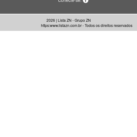
Conecte-se:
2026 | Lista ZN - Grupo ZN
https:www.listazn.com.br - Todos os direitos reservados