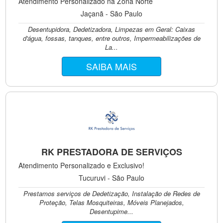
Atendimento Personalizado na Zona Norte
Jaçanã - São Paulo
Desentupidora, Dedetizadora, Limpezas em Geral: Caixas
d'água, fossas, tanques, entre outros, Impermeabilizações de
La...
SAIBA MAIS
RK PRESTADORA DE SERVIÇOS
Atendimento Personalizado e Exclusivo!
Tucuruvi - São Paulo
Prestamos serviços de Dedetização, Instalação de Redes de
Proteção, Telas Mosquiteiras, Móveis Planejados,
Desentupime...