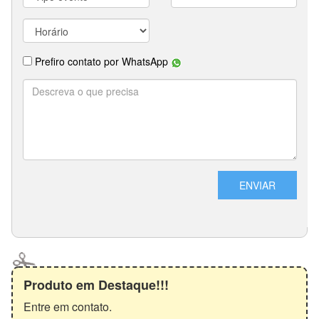
Produto em Destaque!!!
Entre em contato.