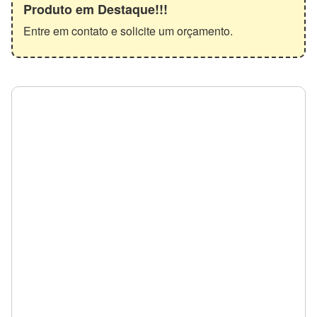
Produto em Destaque!!!
Entre em contato e solicite um orçamento.