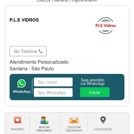
P.L.E VIDROS
Ver Telefone
Atendimento Personalizado
Santana - São Paulo
Seja atendido
via WhatsApp
Iniciar