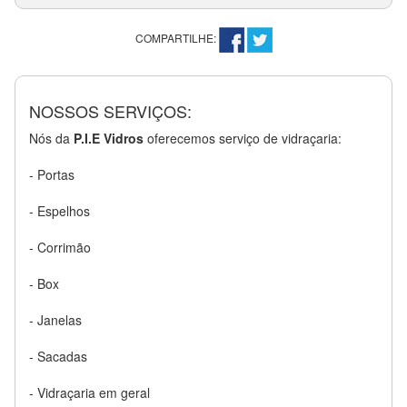
COMPARTILHE:
NOSSOS SERVIÇOS:
Nós da
P.I.E Vidros
oferecemos serviço de vidraçaria:
- Portas
- Espelhos
- Corrimão
- Box
- Janelas
- Sacadas
- Vidraçaria em geral