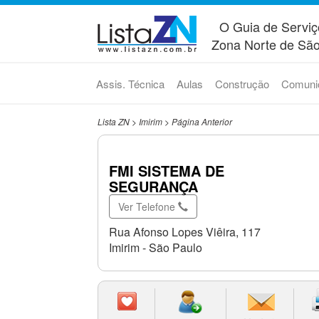
O Guia de Serviç
Zona Norte de São
Assis. Técnica
Aulas
Construção
Comuni
Lista ZN
>
Imirim
>
Página Anterior
FMI SISTEMA DE
SEGURANÇA
Ver Telefone
Rua Afonso Lopes Viêira, 117
Imirim - São Paulo