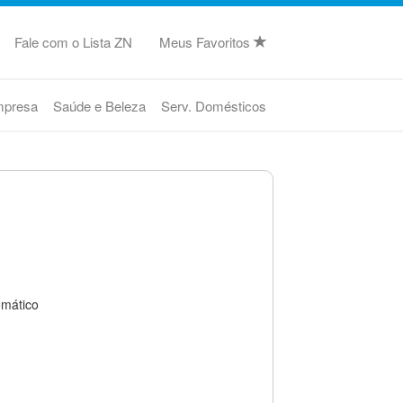
Fale com o Lista ZN
Meus Favoritos
mpresa
Saúde e Beleza
Serv. Domésticos
omático