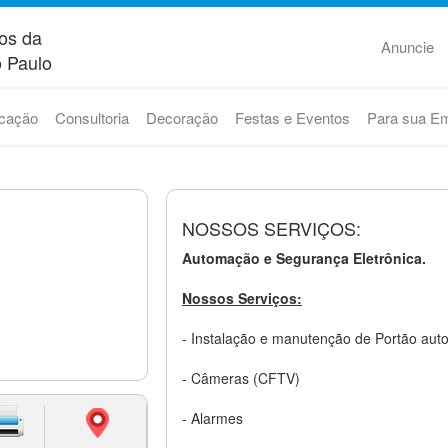
os da
Anuncie
 Paulo
cação
Consultoria
Decoração
Festas e Eventos
Para sua E
NOSSOS SERVIÇOS:
Automação e Segurança Eletrônica.
Nossos Serviços:
- Instalação e manutenção de Portão aut
- Câmeras (CFTV)
- Alarmes