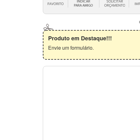
Produto em Destaque!!!
Envie um formulário.