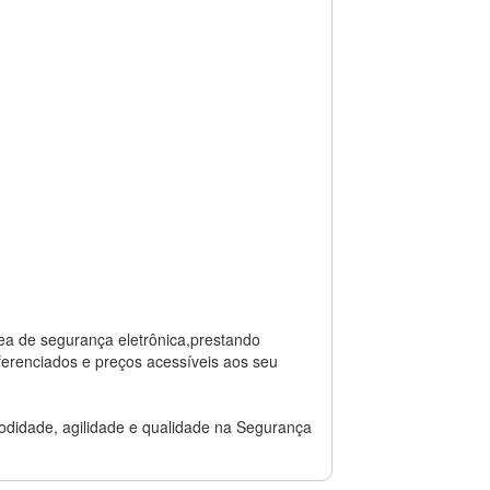
ea de segurança eletrônica,prestando
ferenciados e preços acessíveis aos seu
odidade, agilidade e qualidade na Segurança