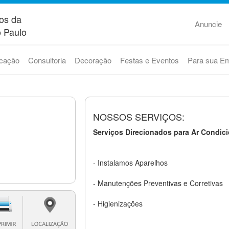
os da
Anuncie
 Paulo
cação
Consultoria
Decoração
Festas e Eventos
Para sua E
NOSSOS SERVIÇOS:
Serviços Direcionados para Ar Condic
- Instalamos Aparelhos
- Manutenções Preventivas e Corretivas
- Higienizações