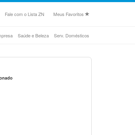
Fale com o Lista ZN
Meus Favoritos
mpresa
Saúde e Beleza
Serv. Domésticos
ionado