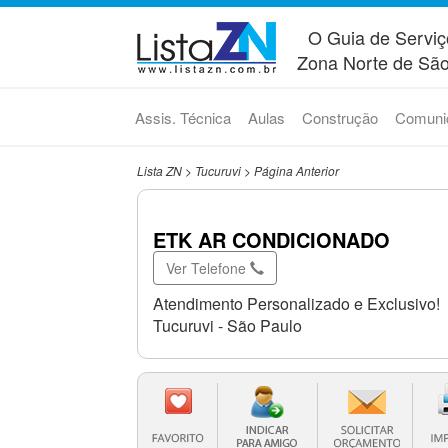
O Guia de Serviç
Zona Norte de São
Assis. Técnica
Aulas
Construção
Comuni
Lista ZN
>
Tucuruvi
>
Página Anterior
ETK AR CONDICIONADO
Ver Telefone
Atendimento Personalizado e Exclusivo!
Tucuruvi - São Paulo