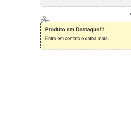
Produto em Destaque!!!
Entre em contato e saiba mais.