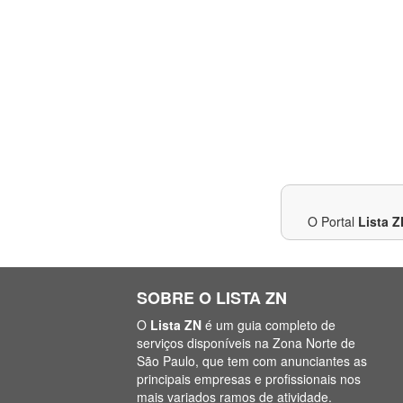
O Portal
Lista Z
SOBRE O LISTA ZN
O
Lista ZN
é um guia completo de
serviços disponíveis na Zona Norte de
São Paulo, que tem com anunciantes as
principais empresas e profissionais nos
mais variados ramos de atividade.