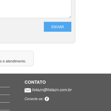
ço e atendimento.
CONTATO
listazn@listazn.com.br
Conecte-se: