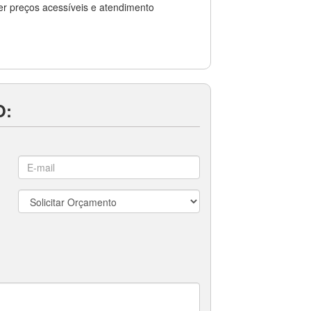
cer preços acessíveis e atendimento
O: