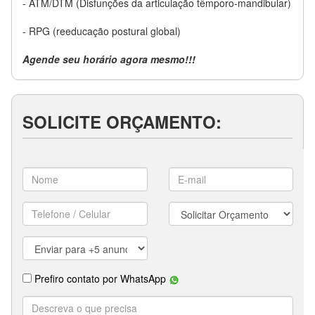
- ATM/DTM (Disfunções da articulação têmporo-mandibular)
- RPG (reeducação postural global)
Agende seu horário agora mesmo!!!
SOLICITE ORÇAMENTO: