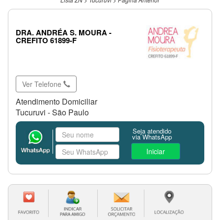
DRA. ANDRÉA S. MOURA -
CREFITO 61899-F
Ver Telefone
Atendimento Domiciliar
Tucuruvi - São Paulo
Seja atendido
via WhatsApp
Iniciar