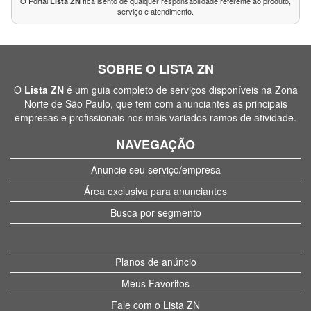
O Portal
fica isento de qualquer responsabilidade referente ao produto,
Lista ZN
serviço e atendimento.
SOBRE O LISTA ZN
O
Lista ZN
é um guia completo de serviços disponíveis na Zona
Norte de São Paulo, que tem com anunciantes as principais
empresas e profissionais nos mais variados ramos de atividade.
NAVEGAÇÃO
Anuncie seu serviço/empresa
Área exclusiva para anunciantes
Busca por segmento
Planos de anúncio
Meus Favoritos
Fale com o Lista ZN