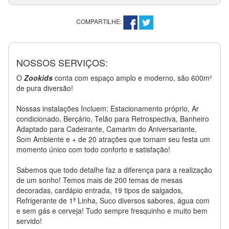
COMPARTILHE:
NOSSOS SERVIÇOS:
O
Zookids
conta com espaço amplo e moderno, são 600m²
de pura diversão!
Nossas instalações Incluem: Estacionamento próprio, Ar
condicionado, Berçário, Telão para Retrospectiva, Banheiro
Adaptado para Cadeirante, Camarim do Aniversariante,
Som Ambiente e + de 20 atrações que tornam seu festa um
momento único com todo conforto e satisfação!
Sabemos que todo detalhe faz a diferença para a realização
de um sonho! Temos mais de 200 temas de mesas
decoradas, cardápio entrada, 19 tipos de salgados,
Refrigerante de 1ª Linha, Suco diversos sabores, água com
e sem gás e cerveja! Tudo sempre fresquinho e muito bem
servido!