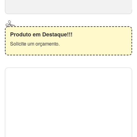
Produto em Destaque!!!
Solicite um orçamento.