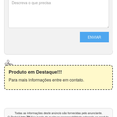
Produto em Destaque!!!
Para mais informações entre em contato.
Todas as informações deste anúncio são fornecidas pelo anunciante.
O Portal
fica isento de qualquer responsabilidade referente ao produto,
Lista ZN