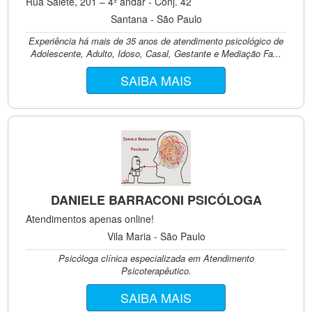
Rua Salete, 201 – 4º andar - Conj. 42
Santana - São Paulo
Experiência há mais de 35 anos de atendimento psicológico de
Adolescente, Adulto, Idoso, Casal, Gestante e Mediação Fa...
SAIBA MAIS
DANIELE BARRACONI PSICÓLOGA
Atendimentos apenas online!
Vila Maria - São Paulo
Psicóloga clínica especializada em Atendimento
Psicoterapêutico.
SAIBA MAIS