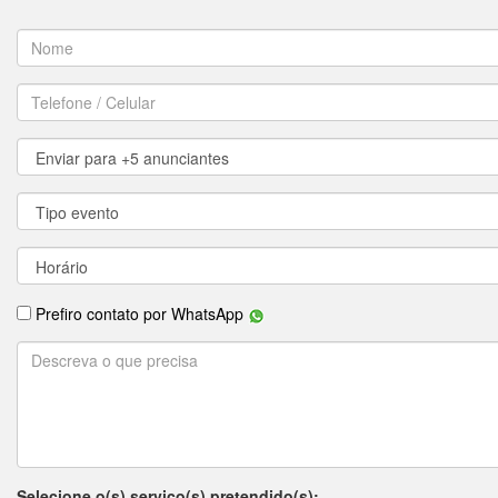
Prefiro contato por WhatsApp
Selecione o(s) serviço(s) pretendido(s):